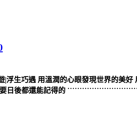
0
嬉遊|浮生巧遇 用溫潤的心眼發現世界的美好
˙˙˙˙˙˙˙˙˙˙˙˙˙˙˙˙˙˙˙˙˙˙˙˙˙˙˙˙˙˙˙