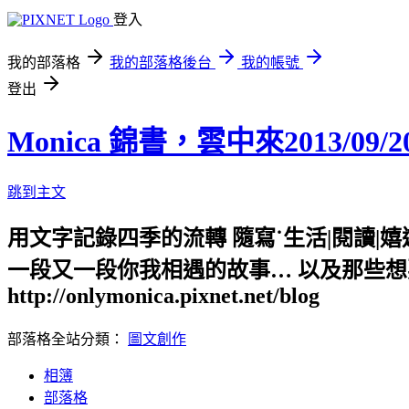
登入
我的部落格
我的部落格後台
我的帳號
登出
Monica 錦書，雲中來2013/09/2
跳到主文
用文字記錄四季的流轉 隨寫˙生活|閱讀|
一段又一段你我相遇的故事… 以及那些想要日後都還能記得的 ˙
http://onlymonica.pixnet.net/blog
部落格全站分類：
圖文創作
相簿
部落格