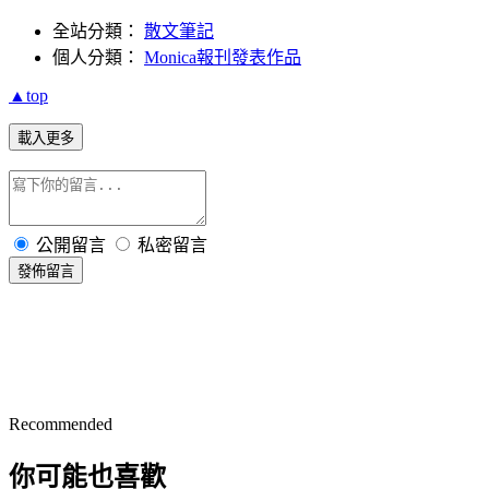
全站分類：
散文筆記
個人分類：
Monica報刊發表作品
▲top
載入更多
公開留言
私密留言
發佈留言
Recommended
你可能也喜歡