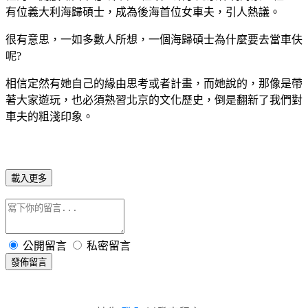
有位義大利海歸碩士，成為後海首位女車夫，引人熱議。
很有意思，一如多數人所想，一個海歸碩士為什麼要去當車伕
呢
?
相信定然有她自己的緣由思考或者計畫，而她說的，那像是帶
著大家遊玩，也必須熟習北京的文化歷史，倒是翻新了我們對
車夫的粗淺印象。
載入更多
公開留言
私密留言
發佈留言