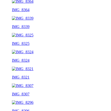
IMG_8364
IMG_8339
IMG_8325
IMG_8324
IMG_8321
IMG_8307
IMG_8296