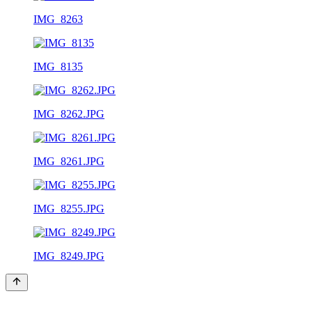
IMG_8263
IMG_8135
IMG_8262.JPG
IMG_8261.JPG
IMG_8255.JPG
IMG_8249.JPG