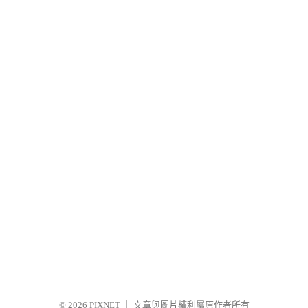
© 2026
PIXNET
｜
文章與圖片權利屬原作者所有