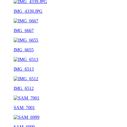
IMG_4339.JPG
IMG_6667
IMG_6655
IMG_6513
IMG_6512
SAM_7001
SAM_6999