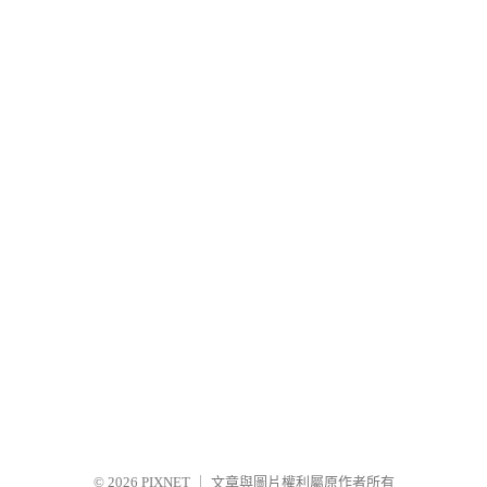
© 2026
PIXNET
｜
文章與圖片權利屬原作者所有