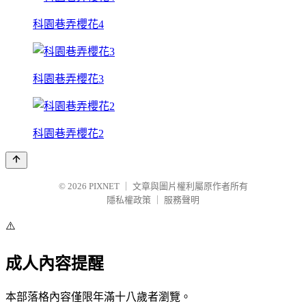
科園巷弄櫻花4
科園巷弄櫻花3
科園巷弄櫻花2
© 2026
PIXNET
｜
文章與圖片權利屬原作者所有
隱私權政策
｜
服務聲明
⚠️
成人內容提醒
本部落格內容僅限年滿十八歲者瀏覽。