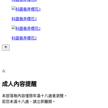
科園巷弄櫻花3
科園巷弄櫻花2
⚠️
成人內容提醒
本部落格內容僅限年滿十八歲者瀏覽。
若您未滿十八歲，請立即離開。