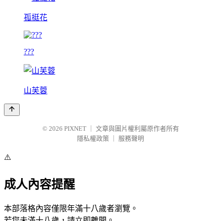
孤挺花
???
山芙蓉
© 2026
PIXNET
｜
文章與圖片權利屬原作者所有
隱私權政策
｜
服務聲明
⚠️
成人內容提醒
本部落格內容僅限年滿十八歲者瀏覽。
若您未滿十八歲，請立即離開。