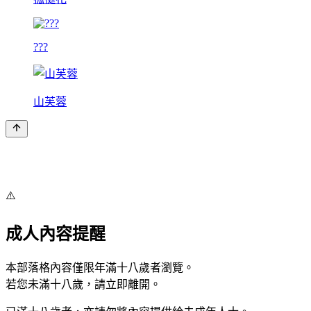
???
山芙蓉
⚠️
成人內容提醒
本部落格內容僅限年滿十八歲者瀏覽。
若您未滿十八歲，請立即離開。