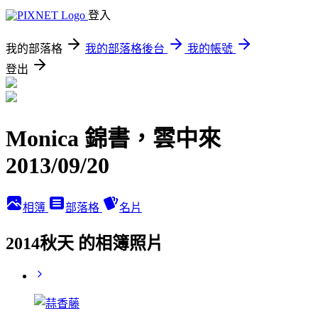
登入
我的部落格
我的部落格後台
我的帳號
登出
Monica 錦書，雲中來
2013/09/20
相簿
部落格
名片
2014秋天 的相簿照片