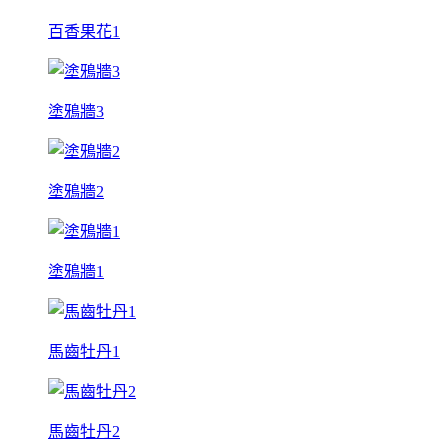
百香果花1
塗鴉牆3
塗鴉牆2
塗鴉牆1
馬齒牡丹1
馬齒牡丹2