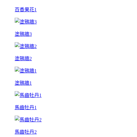
百香果花1
塗鴉牆3
塗鴉牆2
塗鴉牆1
馬齒牡丹1
馬齒牡丹2